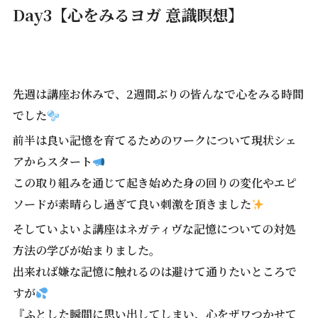
Day3【心をみるヨガ 意識瞑想】
先週は講座お休みで、2週間ぶりの皆んなで心をみる時間
でした
前半は良い記憶を育てるためのワークについて現状シェ
アからスタート
この取り組みを通じて起き始めた身の回りの変化やエピ
ソードが素晴らし過ぎて良い刺激を頂きました
そしていよいよ講座はネガティヴな記憶についての対処
方法の学びが始まりました。
出来れば嫌な記憶に触れるのは避けて通りたいところで
すが
『ふとした瞬間に思い出してしまい、心をザワつかせて