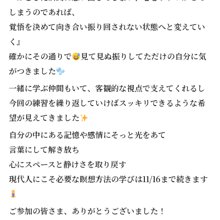
しまうのであれば、
覚悟を決めて向き合い振り回されない状態へと変えてい
く』
確かにその通りで
見て見ぬ振りしてただけの自分に気
がつきました
一緒に学ぶ仲間もいて、客観的な視点で支えてくれるし
今回の練習を繰り返していけばスッキリできるような希
望が見えてきました
自分の中にある記憶や感情にそっと光をあて
言葉にして解き放ち
心にスペースと静けさを取り戻す
現代人にこそ必要な瞑想方法の学びは11/16まで続きます
ご参加の皆さま、ありがとうございました！