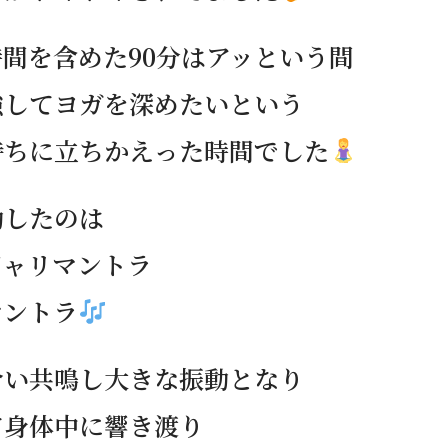
間を含めた90分はアッという間
強してヨガを深めたいという
持ちに立ちかえった時間でした
動したのは
ジャリマントラ
マントラ
合い共鳴し大きな振動となり
て身体中に響き渡り