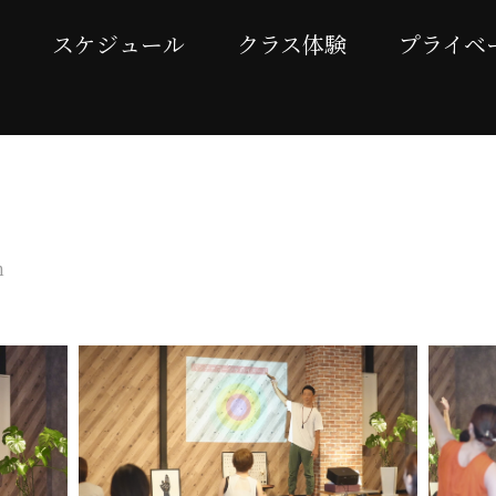
スケジュール
クラス体験
プライベ
 200卒業生向けメンタープログ
n