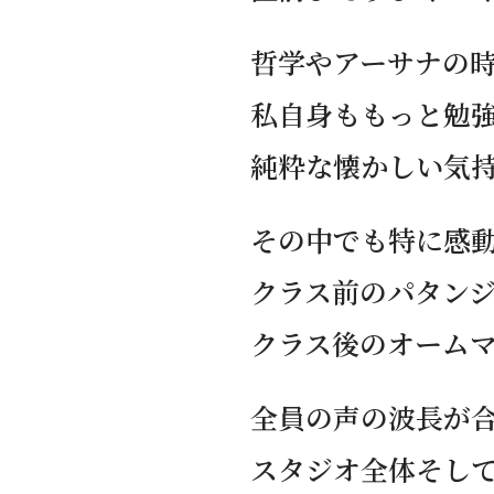
哲学やアーサナの時
私自身ももっと勉
純粋な懐かしい気
その中でも特に感
クラス前のパタン
クラス後のオーム
全員の声の波長が
スタジオ全体そし