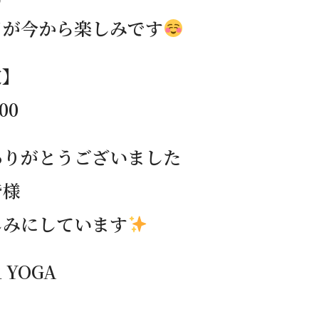
日が今から楽しみです
定】
:00
ありがとうございました
皆様
しみにしています
R YOGA