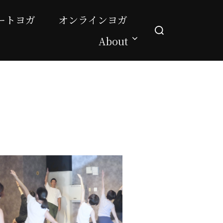
ートヨガ
オンラインヨガ
About
ラム」