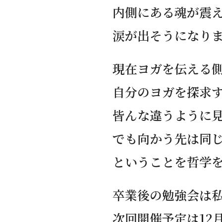
内側にある魂が震
涙が出そうになり
現在ヨガを伝える
自分のヨガを探求
皆んな違うように
でも向かう先は同
ということを哲学
卒業後の勉強会は
次回開催予定は12