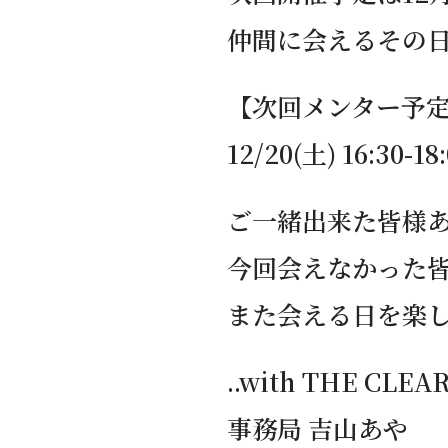
仲間に会えるその
【次回メンター予
12/20(土) 16:30-18
ご一緒出来た皆様
今回会えなかった
また会える日を楽
..with THE CLEA
事務局 吉山あや