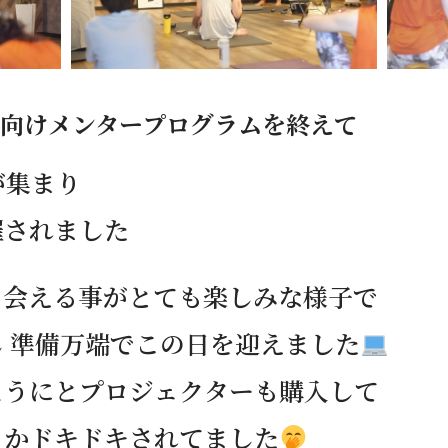
業生向けメンタープログラムを終えて
が集まり
催されました
と会える事がとても楽しみな様子で
 準備万端でこの日を迎えました
ようにとプロジェクターも購入して
くかドキドキされてました