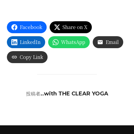
Facebook
Share on X
LinkedIn
WhatsApp
Email
Copy Link
投稿者
..with THE CLEAR YOGA
投稿者